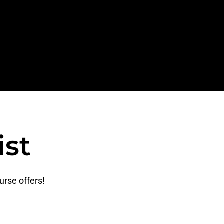
ist
urse offers!