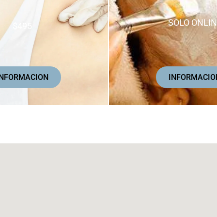
SOLO ONLIN
$495
INFORMACIO
INFORMACION