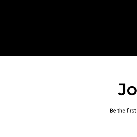
Jo
Be the firs