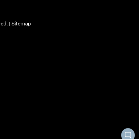
ed. |
Sitemap