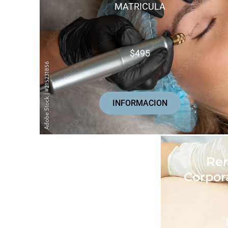
MATRICULA
$495
INFORMACION
Re
Corpor