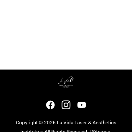
Copyright © 2026 La Vida Laser & Aesthetics
Institute – All Rights Reserved. |
Sitemap