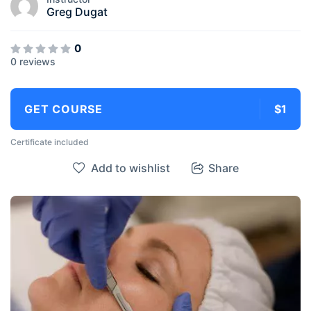
Greg Dugat
0
0 reviews
GET COURSE
$1
Certificate included
Add to wishlist
Share