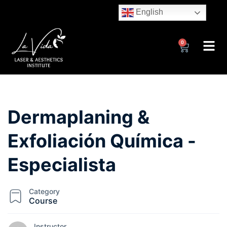
English
0
Dermaplaning &
Exfoliación Química -
Especialista
Category
Course
Instructor